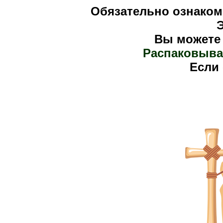
Обязательно ознаком
Вы можете
Распаковыва
Е
сли