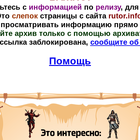
ьтесь с
информацией
по
релизу
, дл
Это
слепок
страницы
с сайта
rutor.inf
 просматривать информацию прямо в
йте архив только с помощью архива
 ссылка заблокирована,
сообщите об
Помощь