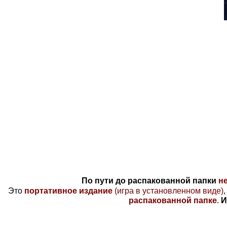
По пути до распакованной папки
н
Это
портативное издание
(игра в установленном виде)
распакованной папке
.
И