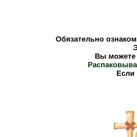
Обязательно ознаком
Вы можете
Распаковыва
Е
сли