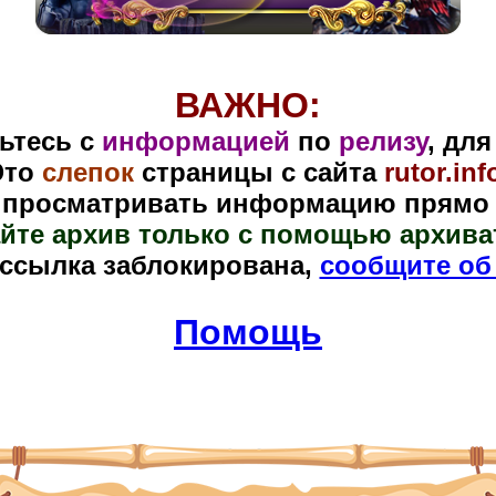
ВАЖНО:
ьтесь с
информацией
по
релизу
, дл
Это
слепок
страницы
с сайта
rutor.inf
 просматривать информацию прямо в
йте архив только с помощью архива
 ссылка заблокирована,
сообщите об
Помощь