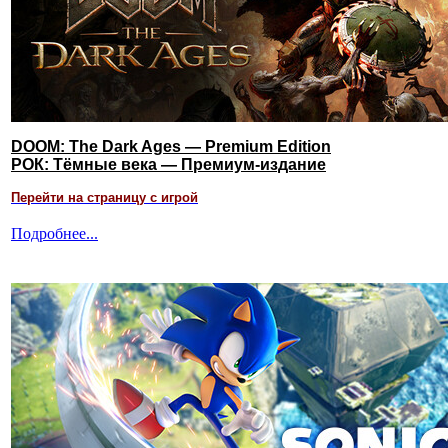
DOOM: The Dark Ages — Premium Edition
РОК: Тёмные века — Премиум-издание
Перейти на страницу с игрой
Подробнее...