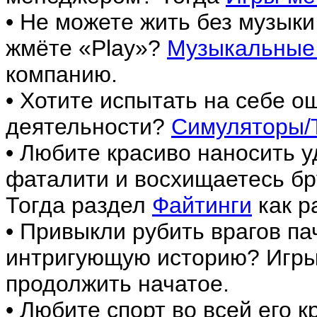
• Не можете жить без музыки
жмёте «Play»?
Музыкальные
компанию.
• Хотите испытать на себе 
деятельности?
Симуляторы/
• Любите красиво наносить у
фаталити и восхищаетесь б
Тогда раздел
Файтинги
как р
• Привыкли рубить врагов па
интригующую историю? Игры
продолжить начатое.
• Любите спорт во всей его 