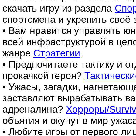
скачать игру из раздела
Спо
спортсмена и укрепить своё 
• Вам нравится управлять ю
всей инфраструктурой в цел
жанре
Стратегии
.
• Предпочитаете тактику и о
прокачкой героя?
Тактически
• Ужасы, загадки, нагнетаю
заставляют вырабатывать ва
адреналина?
Хорроры/Surviva
объятия и окунут в мир ужаса
• Любите игры от первого лиц