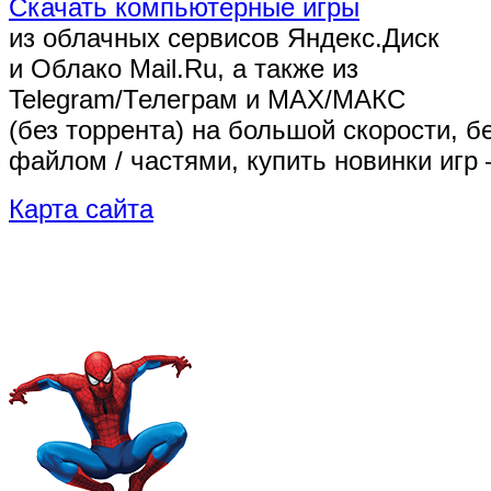
Скачать компьютерные игры
из облачных сервисов Яндекс.Диск
и Облако Mail.Ru, а также из
Telegram/Телеграм
и MAX/МАКС
(без торрента)
на большой скорости, б
файлом / частями, купить новинки игр 
Карта сайта