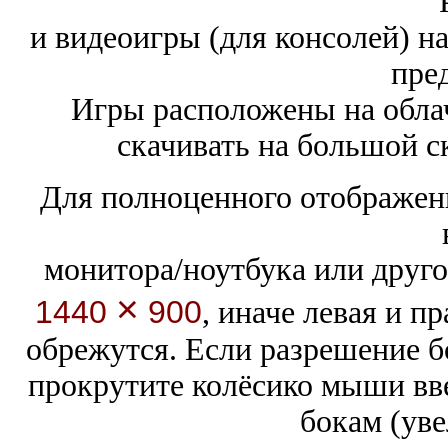
и видеоигры (для консолей) н
пре
Игры расположены на обла
скачивать на большой с
Для полноценного отображени
монитора/ноутбука или друго
×
1440
900
,
иначе левая и п
обрежутся. Если разрешение 
прокрутите колёсико мыши вве
бокам (уве