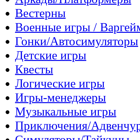
Вестерны
Военные игры / Варге
Гонки/Автосимуляторы
Детские игры
Квесты
Логические игры
Игры-менеджеры
Музыкальные игры
Приключения/Адвенчу
Симуляторы/Тайкуны