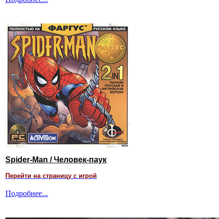
Spider-Man / Человек-паук
Перейти на страницу с игрой
Подробнее...