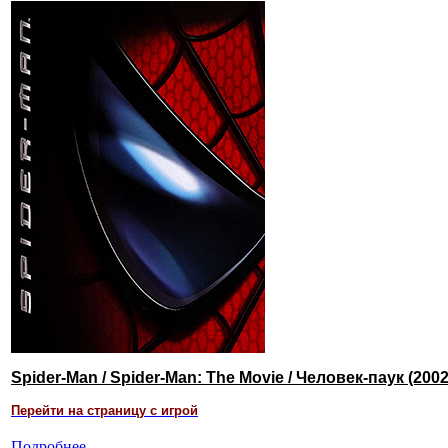
Spider-Man / Spider-Man: The Movie / Человек-паук (2002
Перейти на страницу с игрой
Подробнее...