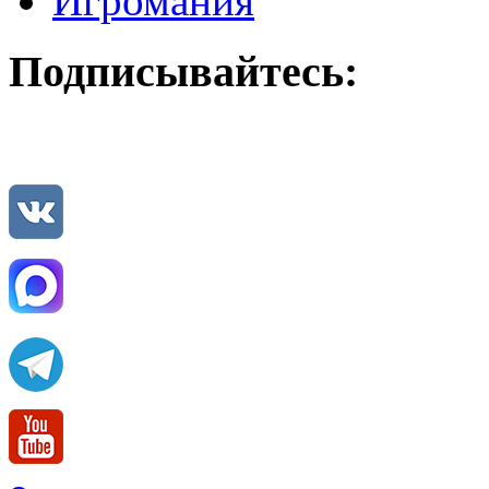
Игромания
Подписывайтесь: