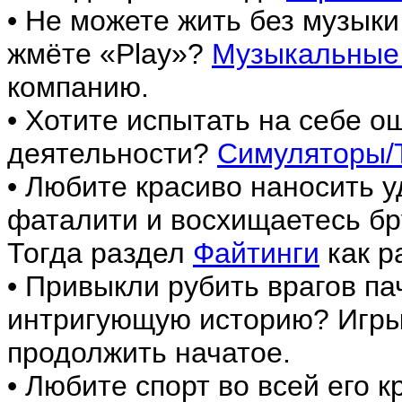
• Не можете жить без музыки
жмёте «Play»?
Музыкальные
компанию.
• Хотите испытать на себе 
деятельности?
Симуляторы/
• Любите красиво наносить у
фаталити и восхищаетесь б
Тогда раздел
Файтинги
как р
• Привыкли рубить врагов па
интригующую историю? Игры
продолжить начатое.
• Любите спорт во всей его 