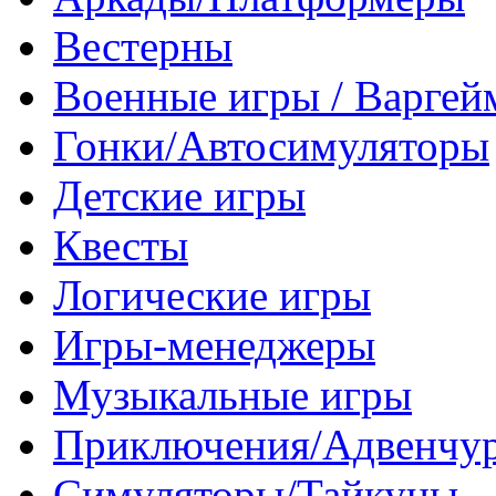
Вестерны
Военные игры / Варге
Гонки/Автосимуляторы
Детские игры
Квесты
Логические игры
Игры-менеджеры
Музыкальные игры
Приключения/Адвенчу
Симуляторы/Тайкуны