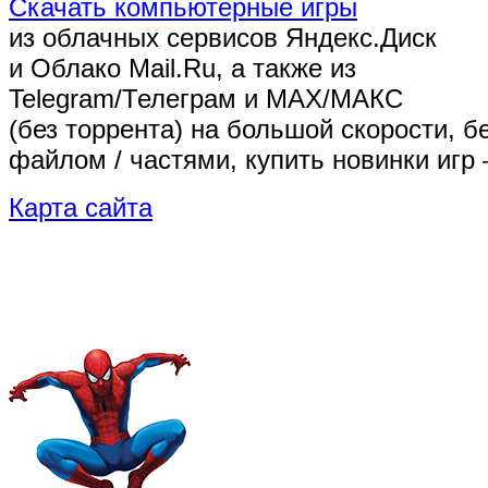
Скачать компьютерные игры
из облачных сервисов Яндекс.Диск
и Облако Mail.Ru, а также из
Telegram/Телеграм
и MAX/МАКС
(без торрента)
на большой скорости, б
файлом / частями, купить новинки игр 
Карта сайта