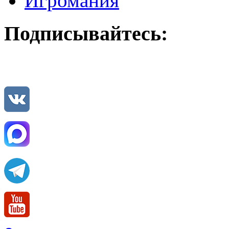
Игромания
Подписывайтесь: