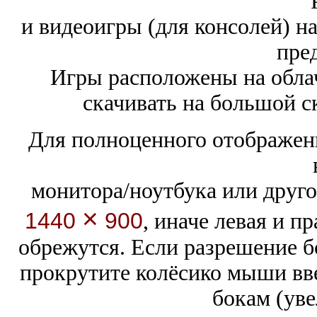
и видеоигры (для консолей) н
пре
Игры расположены на обла
скачивать на большой с
Для полноценного отображени
монитора/ноутбука или друго
×
1440
900
,
иначе левая и п
обрежутся. Если разрешение 
прокрутите колёсико мыши вве
бокам (уве